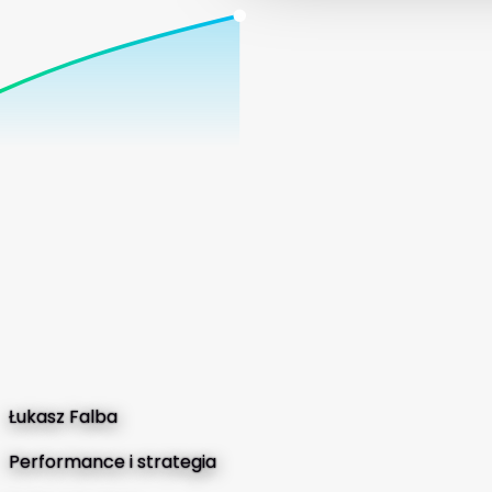
Łukasz Falba
Performance i strategia