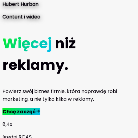
Hubert Hurban
Content i wideo
Więcej
niż
reklamy.
Powierz swój biznes firmie, która naprawdę robi
marketing, a nie tylko klika w reklamy.
Chcę zacząć
8,4x
średni ROAS