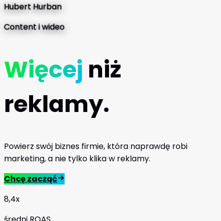
Hubert Hurban
Content i wideo
Więcej
niż
reklamy.
Powierz swój biznes firmie, która naprawdę robi
marketing, a nie tylko klika w reklamy.
Chcę zacząć
8,4x
średni ROAS