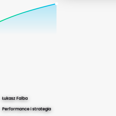
Łukasz Falba
Performance i strategia