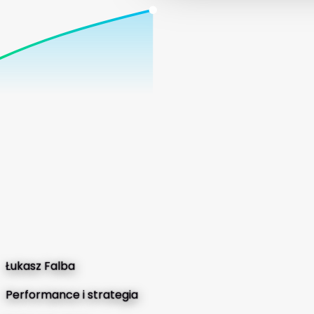
Łukasz Falba
Performance i strategia