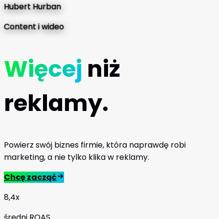
Hubert Hurban
Content i wideo
Więcej
niż
reklamy.
Powierz swój biznes firmie, która naprawdę robi
marketing, a nie tylko klika w reklamy.
Chcę zacząć
8,4x
średni ROAS