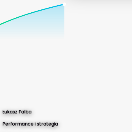
Łukasz Falba
Performance i strategia