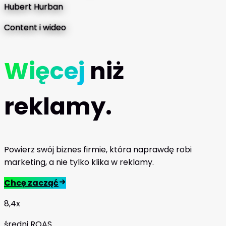
Hubert Hurban
Content i wideo
Więcej
niż
reklamy.
Powierz swój biznes firmie, która naprawdę robi
marketing, a nie tylko klika w reklamy.
Chcę zacząć
8,4x
średni ROAS