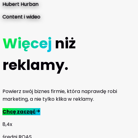
Hubert Hurban
Content i wideo
Więcej
niż
reklamy.
Powierz swój biznes firmie, która naprawdę robi
marketing, a nie tylko klika w reklamy.
Chcę zacząć
8,4x
średni ROAS