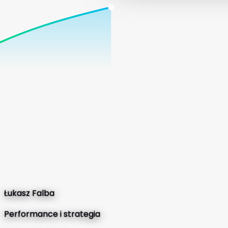
Łukasz Falba
Performance i strategia