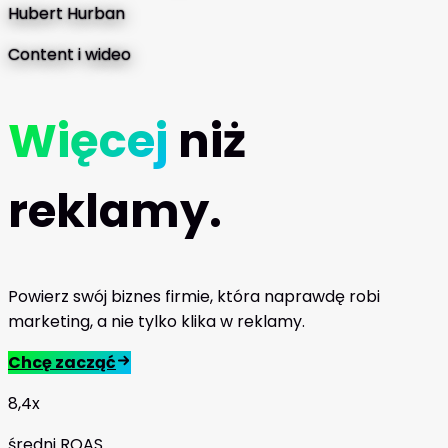
Hubert Hurban
Content i wideo
Więcej
niż
reklamy.
Powierz swój biznes firmie, która naprawdę robi
marketing, a nie tylko klika w reklamy.
Chcę zacząć
8,4x
średni ROAS