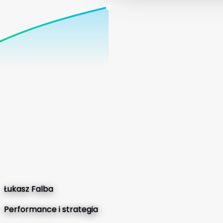
Łukasz Falba
Performance i strategia