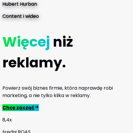
Hubert Hurban
Content i wideo
Więcej
niż
reklamy.
Powierz swój biznes firmie, która naprawdę robi
marketing, a nie tylko klika w reklamy.
Chcę zacząć
8,4x
średni ROAS