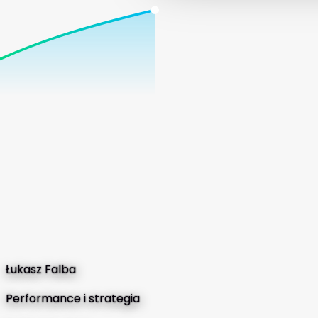
Łukasz Falba
Performance i strategia