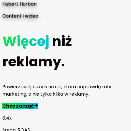
Hubert Hurban
Content i wideo
Więcej
niż
reklamy.
Powierz swój biznes firmie, która naprawdę robi
marketing, a nie tylko klika w reklamy.
Chcę zacząć
8,4x
średni ROAS