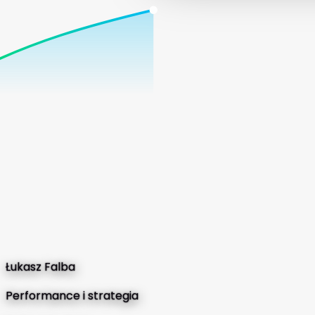
Łukasz Falba
Performance i strategia