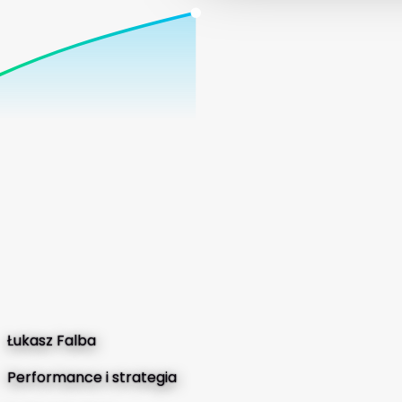
Łukasz Falba
Performance i strategia