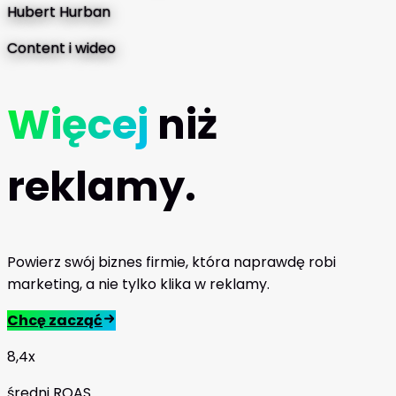
Hubert Hurban
Content i wideo
Więcej
niż
reklamy.
Powierz swój biznes firmie, która naprawdę robi
marketing, a nie tylko klika w reklamy.
Chcę zacząć
8,4x
średni ROAS