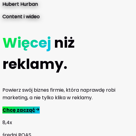
Hubert Hurban
Content i wideo
Więcej
niż
reklamy.
Powierz swój biznes firmie, która naprawdę robi
marketing, a nie tylko klika w reklamy.
Chcę zacząć
8,4x
średni ROAS