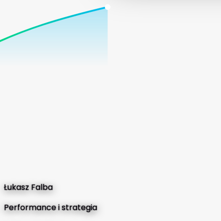
Łukasz Falba
Performance i strategia